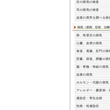
目の病気の検査
耳の病気の検査
血液の異常を調べる検
病気（原因、症状、治療
肺、気管支の病気
心臓、血管の病気
食道、胃腸、肛門の病
肝臓、胆道、膵臓の病
脳・脊髄・神経の病気
血液の病気
ホルモン・代謝の病気
アレルギー・膠原病・
感染症・寄生虫病
性病・性感染症