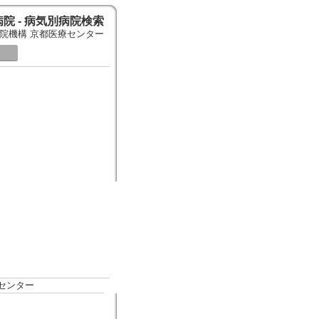
院 - 病気別病院検索
院機構 京都医療センター
療センター