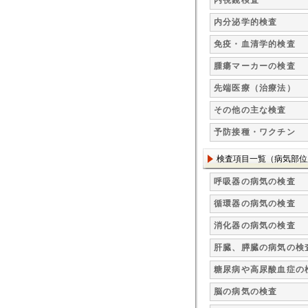
内視鏡検査
内分泌学的検査
免疫・血清学的検査
腫瘍マーカーの検査
先端医療（治療法）
その他の主な検査
予防接種・ワクチン
検査項目一覧（病気部位
呼吸器の病気の検査
循環器の病気の検査
消化器の病気の検査
肝臓、膵臓の病気の検
糖尿病や高尿酸血症の
脳の病気の検査