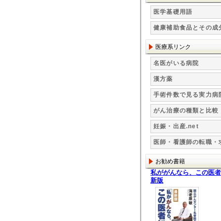
医学基礎用語
健康補助食品とその成
医療系リンク
名医がいる病院
漢方薬
手術件数で見る実力病
がん治療の種類と比較
妊娠・出産.net
医師・看護師の転職・
お勧め書籍
私ががんなら、この医者
新版