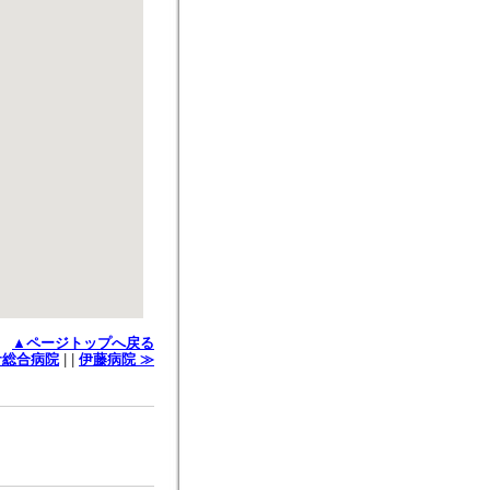
▲ページトップへ戻る
倉総合病院
| |
伊藤病院 ≫