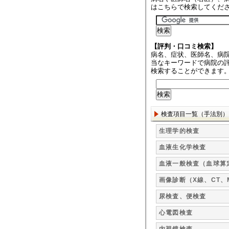
はこちらで検索してくだ
【評判・口コミ検索】
病名、症状、医師名、病
当なキーワードで病院の
検索することができます
検査項目一覧（手法別）
生理学的検査
血液生化学検査
血液一般検査（血球算
画像診断（X線、CT、
尿検査、便検査
心電図検査