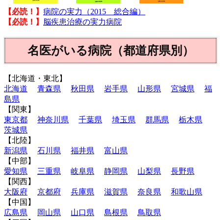
【必読！】
病院の実力（2015 総合編）
【必読！】
脳疾患治療の実力病院
名医がいる病院（都道府県別）
【北海道・東北】
北海道
青森県
秋田県
岩手県
山形県
宮城県
福
島県
【関東】
東京都
神奈川県
千葉県
埼玉県
群馬県
栃木県
茨城県
【北陸】
新潟県
石川県
福井県
富山県
【中部】
愛知県
三重県
岐阜県
静岡県
山梨県
長野県
【関西】
大阪府
京都府
兵庫県
滋賀県
奈良県
和歌山県
【中国】
広島県
岡山県
山口県
島根県
鳥取県