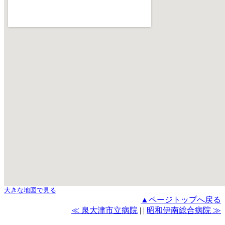
大きな地図で見る
▲ページトップへ戻る
≪ 泉大津市立病院
| |
昭和伊南総合病院 ≫