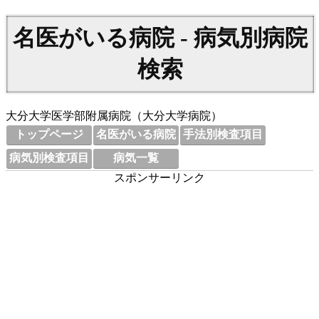
名医がいる病院 - 病気別病院
検索
大分大学医学部附属病院（大分大学病院）
トップページ
名医がいる病院
手法別検査項目
病気別検査項目
病気一覧
スポンサーリンク