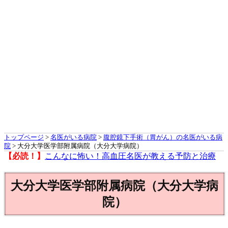
トップページ
>
名医がいる病院
>
腹腔鏡下手術（胃がん）の名医がいる病
院
> 大分大学医学部附属病院（大分大学病院）
【必読！】
こんなに怖い！高血圧名医が教える予防と治療
大分大学医学部附属病院（大分大学病
院）