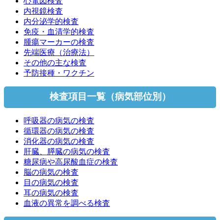
心電図検査
内視鏡検査
内分泌学的検査
免疫・血清学的検査
腫瘍マーカーの検査
先端医療（治療法）
その他の主な検査
予防接種・ワクチン
検査項目一覧（病気部位別）
呼吸器の病気の検査
循環器の病気の検査
消化器の病気の検査
肝臓、膵臓の病気の検査
糖尿病や高尿酸血症の検査
脳の病気の検査
目の病気の検査
耳の病気の検査
血液の異常を調べる検査