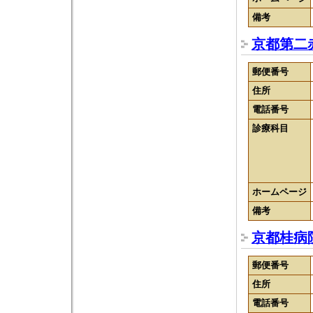
備考
京都第二
郵便番号
住所
電話番号
診療科目
ホームページ
備考
京都桂病
郵便番号
住所
電話番号