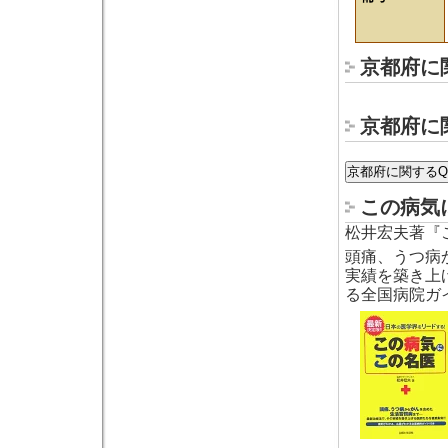
京都府に
京都府に
この病気
松井宏夫著『
頭痛、うつ病
実績を築き上
る全国病院ガ