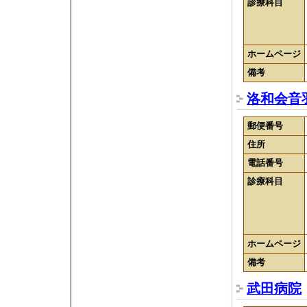
診療科目
ホームページ
備考
洛和会音
郵便番号
住所
電話番号
診療科目
ホームページ
備考
武田病院