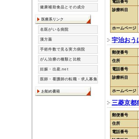
電話番号
健康補助食品とその成分
診療科目
医療系リンク
ホームページ
名医がいる病院
宇治おう
漢方薬
手術件数で見る実力病院
郵便番号
がん治療の種類と比較
住所
電話番号
妊娠・出産.net
診療科目
医師・看護師の転職・求人募集
ホームページ
お勧め書籍
三菱京都
郵便番号
住所
電話番号