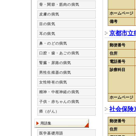
骨・関節・筋肉の病気
ホームページ
皮膚の病気
備考
目の病気
京都市立
耳の病気
鼻・のどの病気
郵便番号
口腔・歯・あごの病気
住所
電話番号
腎臓・尿路の病気
診療科目
男性生殖器の病気
女性特有の病気
精神・中枢神経の病気
ホームページ
子供・赤ちゃんの病気
社会保険
癌（がん）
郵便番号
用語集
住所
医学基礎用語