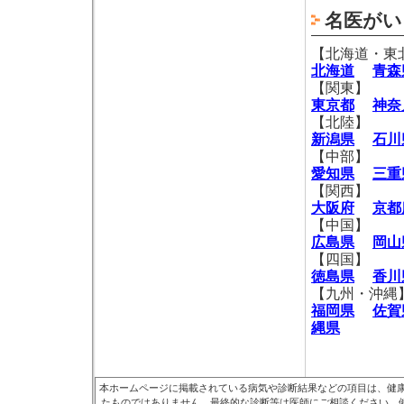
名医がい
【北海道・東
北海道
青森
【関東】
東京都
神奈
【北陸】
新潟県
石川
【中部】
愛知県
三重
【関西】
大阪府
京都
【中国】
広島県
岡山
【四国】
徳島県
香川
【九州・沖縄
福岡県
佐賀
縄県
本ホームページに掲載されている病気や診断結果などの項目は、健
たものではありません。最終的な診断等は医師にご相談ください。健