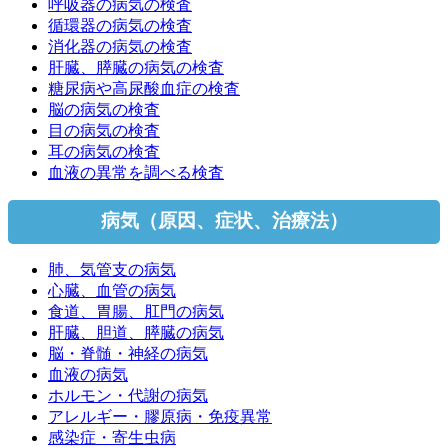
呼吸器の病気の検査
循環器の病気の検査
消化器の病気の検査
肝臓、膵臓の病気の検査
糖尿病や高尿酸血症の検査
脳の病気の検査
目の病気の検査
耳の病気の検査
血液の異常を調べる検査
病気（原因、症状、治療法）
肺、気管支の病気
心臓、血管の病気
食道、胃腸、肛門の病気
肝臓、胆道、膵臓の病気
脳・脊髄・神経の病気
血液の病気
ホルモン・代謝の病気
アレルギー・膠原病・免疫異常
感染症・寄生虫病