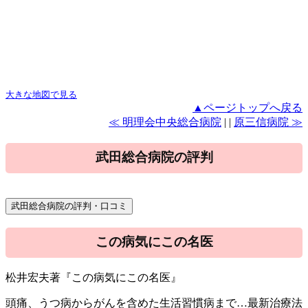
大きな地図で見る
▲ページトップへ戻る
≪ 明理会中央総合病院
| |
原三信病院 ≫
武田総合病院の評判
この病気にこの名医
松井宏夫著『この病気にこの名医』
頭痛、うつ病からがんを含めた生活習慣病まで…最新治療法