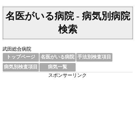
名医がいる病院 - 病気別病院
検索
武田総合病院
トップページ
名医がいる病院
手法別検査項目
病気別検査項目
病気一覧
スポンサーリンク