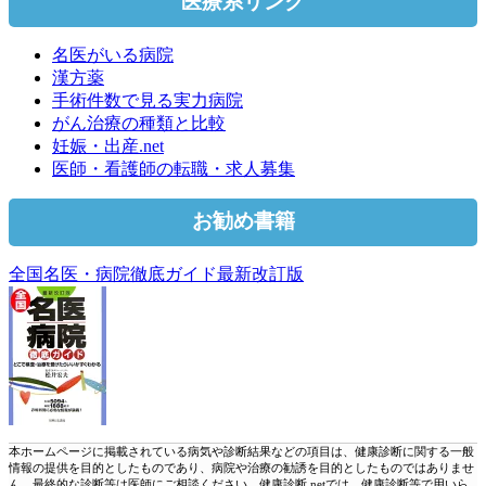
医療系リンク
名医がいる病院
漢方薬
手術件数で見る実力病院
がん治療の種類と比較
妊娠・出産.net
医師・看護師の転職・求人募集
お勧め書籍
全国名医・病院徹底ガイド最新改訂版
本ホームページに掲載されている病気や診断結果などの項目は、健康診断に関する一般
情報の提供を目的としたものであり、病院や治療の勧誘を目的としたものではありませ
ん。最終的な診断等は医師にご相談ください。健康診断.netでは、健康診断等で用いら