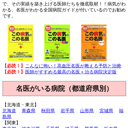
で、その実績を築き上げる医師たちを徹底取材！！病気がわ
かる、名医がわかる全国病院ガイドが付いているのでお勧め
です。
【必読！】
こんなに怖い！高血圧名医が教える予防と治療
【必読！】
医師がすすめる最高の名医＋治る病院決定版
名医がいる病院（都道府県別）
【北海道・東北】
北海道
青森県
秋田県
岩手県
山形県
宮城県
福
島県
【関東】