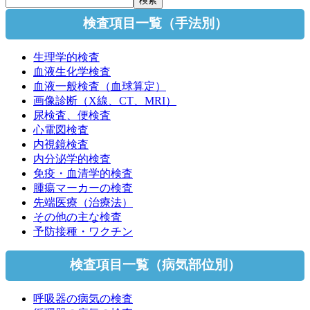
検査項目一覧（手法別）
生理学的検査
血液生化学検査
血液一般検査（血球算定）
画像診断（X線、CT、MRI）
尿検査、便検査
心電図検査
内視鏡検査
内分泌学的検査
免疫・血清学的検査
腫瘍マーカーの検査
先端医療（治療法）
その他の主な検査
予防接種・ワクチン
検査項目一覧（病気部位別）
呼吸器の病気の検査