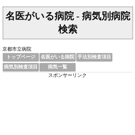
名医がいる病院 - 病気別病院
検索
京都市立病院
トップページ
名医がいる病院
手法別検査項目
病気別検査項目
病気一覧
スポンサーリンク