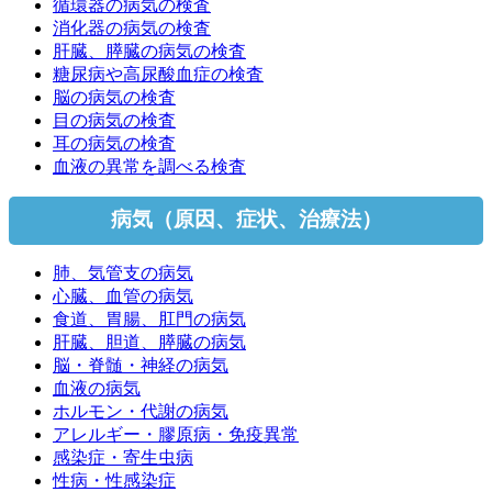
循環器の病気の検査
消化器の病気の検査
肝臓、膵臓の病気の検査
糖尿病や高尿酸血症の検査
脳の病気の検査
目の病気の検査
耳の病気の検査
血液の異常を調べる検査
病気（原因、症状、治療法）
肺、気管支の病気
心臓、血管の病気
食道、胃腸、肛門の病気
肝臓、胆道、膵臓の病気
脳・脊髄・神経の病気
血液の病気
ホルモン・代謝の病気
アレルギー・膠原病・免疫異常
感染症・寄生虫病
性病・性感染症