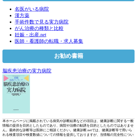
名医がいる病院
漢方薬
手術件数で見る実力病院
がん治療の種類と比較
妊娠・出産.net
医師・看護師の転職・求人募集
お勧め書籍
脳疾患治療の実力病院
本ホームページに掲載されている病気や診断結果などの項目は、健康診断に関する一般
情報の提供を目的としたものであり、病院や治療の勧誘を目的としたものではありませ
ん。最終的な診断等は医師にご相談ください。健康診断.netでは、健康診断等で用いら
れる検査項目や検査数値についての情報を提供しておりますが、当情報の完全性につい