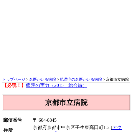
トップページ
>
名医がいる病院
>
肥満症の名医がいる病院
> 京都市立病院
【必読！】
病院の実力（2015 総合編）
京都市立病院
郵便番号
〒 604-8845
京都府京都市中京区壬生東高田町1-2 [
アク
住所