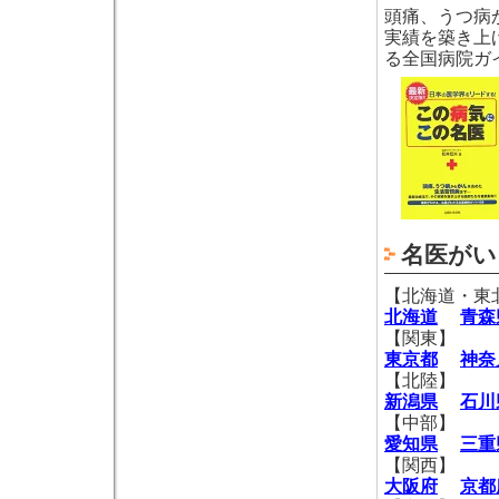
頭痛、うつ病
実績を築き上
る全国病院ガ
名医がい
【北海道・東
北海道
青森
【関東】
東京都
神奈
【北陸】
新潟県
石川
【中部】
愛知県
三重
【関西】
大阪府
京都