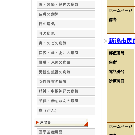
骨・関節・筋肉の病気
ホームページ
皮膚の病気
備考
目の病気
耳の病気
新潟市民
鼻・のどの病気
口腔・歯・あごの病気
郵便番号
住所
腎臓・尿路の病気
電話番号
男性生殖器の病気
診療科目
女性特有の病気
精神・中枢神経の病気
子供・赤ちゃんの病気
癌（がん）
用語集
ホームページ
医学基礎用語