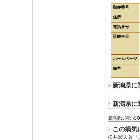
郵便番号
住所
電話番号
診療科目
ホームページ
備考
新潟県に
新潟県に
この病気
松井宏夫著『