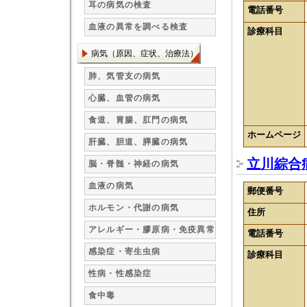
耳の病気の検査
電話番号
血液の異常を調べる検査
診療科目
病気（原因、症状、治療法）
肺、気管支の病気
心臓、血管の病気
食道、胃腸、肛門の病気
ホームページ
肝臓、胆道、膵臓の病気
立川綜合
脳・脊髄・神経の病気
血液の病気
郵便番号
ホルモン・代謝の病気
住所
アレルギー・膠原病・免疫異常
電話番号
感染症・寄生虫病
診療科目
性病・性感染症
食中毒