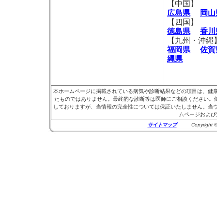
【中国】
広島県
岡山
【四国】
徳島県
香川
【九州・沖縄
福岡県
佐賀
縄県
本ホームページに掲載されている病気や診断結果などの項目は、健
たものではありません。最終的な診断等は医師にご相談ください。健
しておりますが、当情報の完全性については保証いたしません。当
ムページおよび
サイトマップ
Copyright © 20