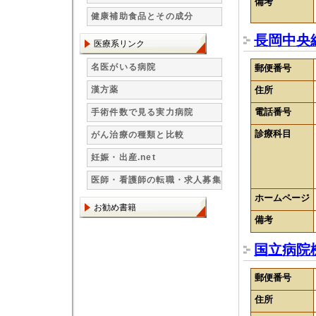
備考
健康補助食品とその成分
長岡中央
医療系リンク
名医がいる病院
郵便番号
漢方薬
住所
電話番号
手術件数で見る実力病院
診療科目
がん治療の種類と比較
妊娠・出産.net
医師・看護師の転職・求人募集
ホームページ
お勧め書籍
備考
国立病院
郵便番号
住所