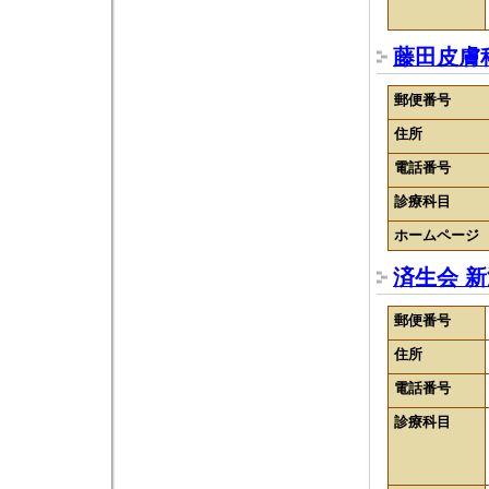
藤田皮膚
郵便番号
住所
電話番号
診療科目
ホームページ
済生会 
郵便番号
住所
電話番号
診療科目