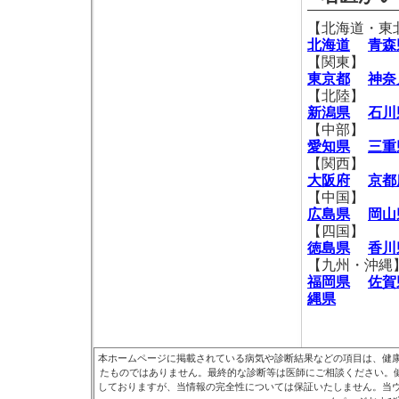
【北海道・東
北海道
青森
【関東】
東京都
神奈
【北陸】
新潟県
石川
【中部】
愛知県
三重
【関西】
大阪府
京都
【中国】
広島県
岡山
【四国】
徳島県
香川
【九州・沖縄
福岡県
佐賀
縄県
本ホームページに掲載されている病気や診断結果などの項目は、健
たものではありません。最終的な診断等は医師にご相談ください。健
しておりますが、当情報の完全性については保証いたしません。当