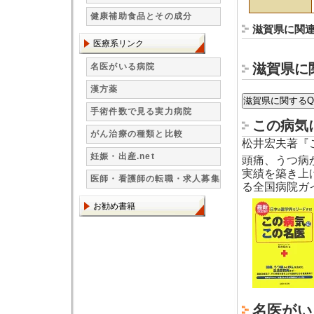
健康補助食品とその成分
滋賀県に関
医療系リンク
滋賀県に
名医がいる病院
漢方薬
手術件数で見る実力病院
この病気
がん治療の種類と比較
松井宏夫著『
妊娠・出産.net
頭痛、うつ病
実績を築き上
医師・看護師の転職・求人募集
る全国病院ガ
お勧め書籍
名医がい