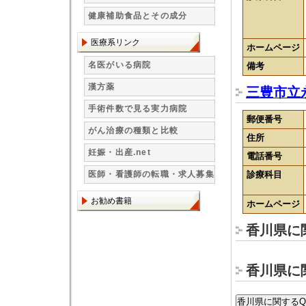
健康補助食品とその成分
医療系リンク
ホームページ
名医がいる病院
備考
漢方薬
三豊市立
手術件数で見る実力病院
郵便番号
がん治療の種類と比較
住所
妊娠・出産.net
電話番号
医師・看護師の転職・求人募集
診療科目
お勧め書籍
ホームページ
香川県に
香川県に