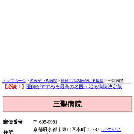
トップページ
>
名医がいる病院
>
神経症の名医がいる病院
> 三聖病院
【必読！】
医師がすすめる最高の名医＋治る病院決定版
三聖病院
郵便番号
〒 605-0981
京都府京都市東山区本町15-787 [
アクセス
住所