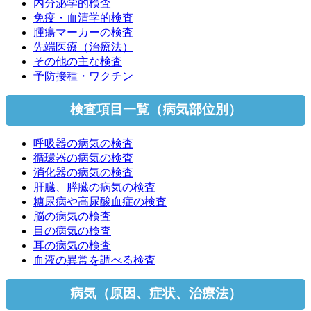
内分泌学的検査
免疫・血清学的検査
腫瘍マーカーの検査
先端医療（治療法）
その他の主な検査
予防接種・ワクチン
検査項目一覧（病気部位別）
呼吸器の病気の検査
循環器の病気の検査
消化器の病気の検査
肝臓、膵臓の病気の検査
糖尿病や高尿酸血症の検査
脳の病気の検査
目の病気の検査
耳の病気の検査
血液の異常を調べる検査
病気（原因、症状、治療法）