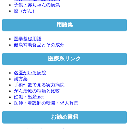
子供・赤ちゃんの病気
癌（がん）
用語集
医学基礎用語
健康補助食品とその成分
医療系リンク
名医がいる病院
漢方薬
手術件数で見る実力病院
がん治療の種類と比較
妊娠・出産.net
医師・看護師の転職・求人募集
お勧め書籍