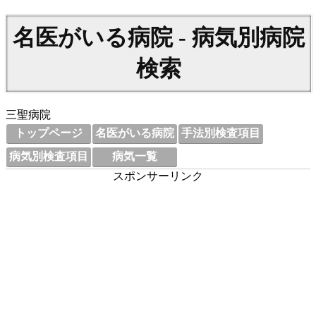
名医がいる病院 - 病気別病院
検索
三聖病院
トップページ
名医がいる病院
手法別検査項目
病気別検査項目
病気一覧
スポンサーリンク