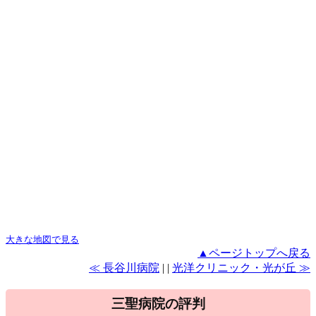
大きな地図で見る
▲ページトップへ戻る
≪ 長谷川病院
| |
光洋クリニック・光が丘 ≫
三聖病院の評判