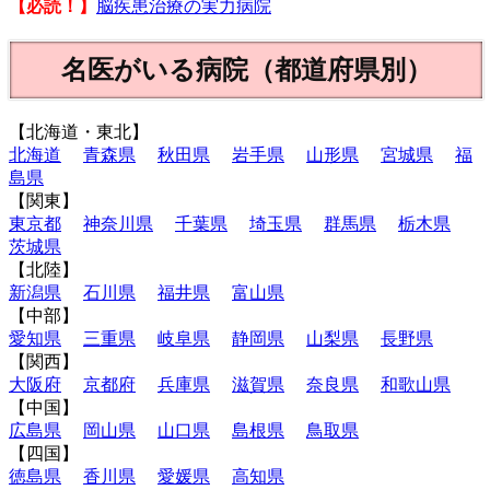
【必読！】
脳疾患治療の実力病院
名医がいる病院（都道府県別）
【北海道・東北】
北海道
青森県
秋田県
岩手県
山形県
宮城県
福
島県
【関東】
東京都
神奈川県
千葉県
埼玉県
群馬県
栃木県
茨城県
【北陸】
新潟県
石川県
福井県
富山県
【中部】
愛知県
三重県
岐阜県
静岡県
山梨県
長野県
【関西】
大阪府
京都府
兵庫県
滋賀県
奈良県
和歌山県
【中国】
広島県
岡山県
山口県
島根県
鳥取県
【四国】
徳島県
香川県
愛媛県
高知県