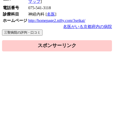
マップ
]
電話番号
075-541-3118
診療科目
神経内科 [
名医
]
ホームページ
http://homepage2.nifty.com/3seikai/
名医がいる京都府内の病院
スポンサーリンク