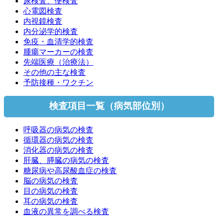
尿検査、便検査
心電図検査
内視鏡検査
内分泌学的検査
免疫・血清学的検査
腫瘍マーカーの検査
先端医療（治療法）
その他の主な検査
予防接種・ワクチン
検査項目一覧（病気部位別）
呼吸器の病気の検査
循環器の病気の検査
消化器の病気の検査
肝臓、膵臓の病気の検査
糖尿病や高尿酸血症の検査
脳の病気の検査
目の病気の検査
耳の病気の検査
血液の異常を調べる検査