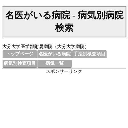
名医がいる病院 - 病気別病院
検索
大分大学医学部附属病院（大分大学病院）
トップページ
名医がいる病院
手法別検査項目
病気別検査項目
病気一覧
スポンサーリンク