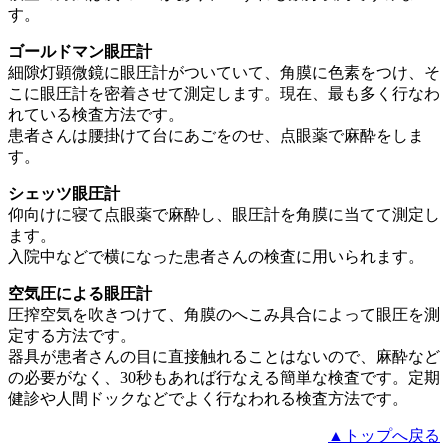
す。
ゴールドマン眼圧計
細隙灯顕微鏡に眼圧計がついていて、角膜に色素をつけ、そ
こに眼圧計を密着させて測定します。現在、最も多く行なわ
れている検査方法です。
患者さんは腰掛けて台にあごをのせ、点眼薬で麻酔をしま
す。
シェッツ眼圧計
仰向けに寝て点眼薬で麻酔し、眼圧計を角膜に当てて測定し
ます。
入院中などで横になった患者さんの検査に用いられます。
空気圧による眼圧計
圧搾空気を吹きつけて、角膜のへこみ具合によって眼圧を測
定する方法です。
器具が患者さんの目に直接触れることはないので、麻酔など
の必要がなく、30秒もあれば行なえる簡単な検査です。定期
健診や人間ドックなどでよく行なわれる検査方法です。
▲トップへ戻る