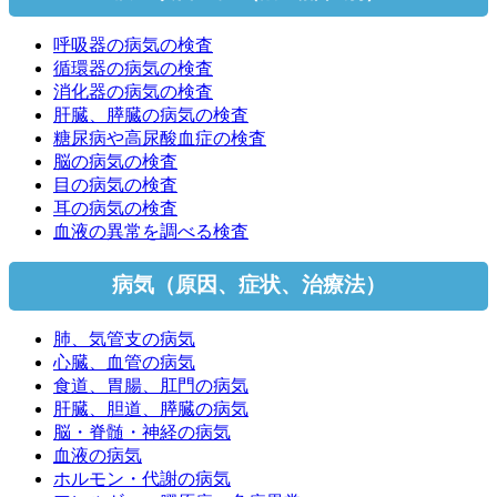
呼吸器の病気の検査
循環器の病気の検査
消化器の病気の検査
肝臓、膵臓の病気の検査
糖尿病や高尿酸血症の検査
脳の病気の検査
目の病気の検査
耳の病気の検査
血液の異常を調べる検査
病気（原因、症状、治療法）
肺、気管支の病気
心臓、血管の病気
食道、胃腸、肛門の病気
肝臓、胆道、膵臓の病気
脳・脊髄・神経の病気
血液の病気
ホルモン・代謝の病気