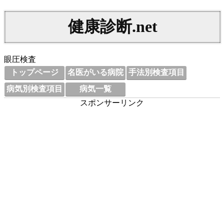
健康診断.net
眼圧検査
トップページ
名医がいる病院
手法別検査項目
病気別検査項目
病気一覧
スポンサーリンク