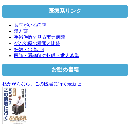
医療系リンク
名医がいる病院
漢方薬
手術件数で見る実力病院
がん治療の種類と比較
妊娠・出産.net
医師・看護師の転職・求人募集
お勧め書籍
私ががんなら、この医者に行く最新版