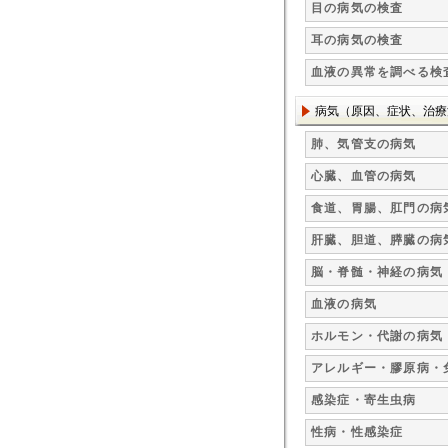
目の病気の検査
耳の病気の検査
血液の異常を調べる検
病気（原因、症状、治療
肺、気管支の病気
心臓、血管の病気
食道、胃腸、肛門の病
肝臓、胆道、膵臓の病
脳・脊髄・神経の病気
血液の病気
ホルモン・代謝の病気
アレルギー・膠原病・
感染症・寄生虫病
性病・性感染症