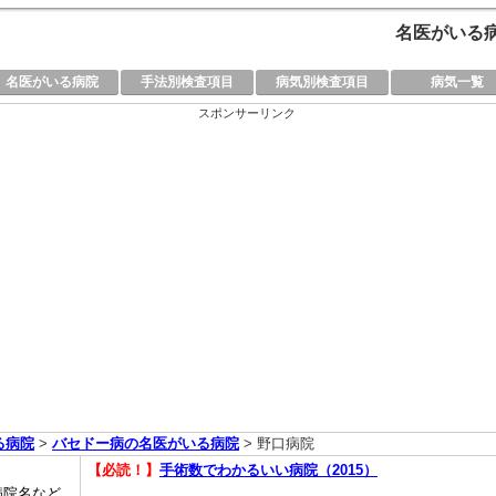
名医がいる病
名医がいる病院
手法別検査項目
病気別検査項目
病気一覧
スポンサーリンク
る病院
>
バセドー病の名医がいる病院
> 野口病院
【必読！】
手術数でわかるいい病院（2015）
病院名など