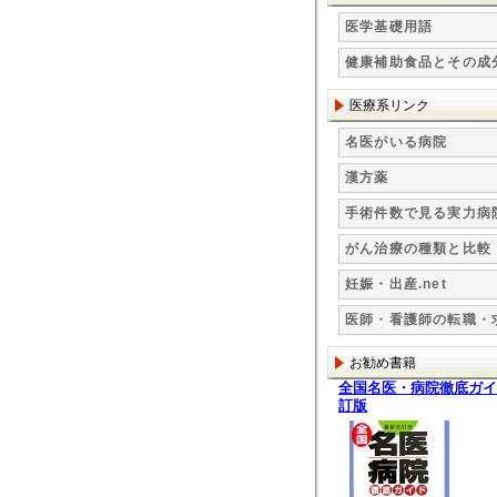
医学基礎用語
健康補助食品とその成
医療系リンク
名医がいる病院
漢方薬
手術件数で見る実力病
がん治療の種類と比較
妊娠・出産.net
医師・看護師の転職・
お勧め書籍
全国名医・病院徹底ガイ
訂版