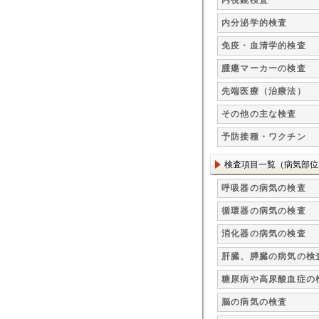
内視鏡検査
内分泌学的検査
免疫・血清学的検査
腫瘍マーカーの検査
先端医療（治療法）
その他の主な検査
予防接種・ワクチン
検査項目一覧（病気部位
呼吸器の病気の検査
循環器の病気の検査
消化器の病気の検査
肝臓、膵臓の病気の検
糖尿病や高尿酸血症の
脳の病気の検査