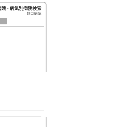
院 - 病気別病院検索
野口病院