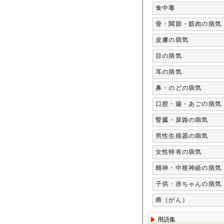
食中毒
骨・関節・筋肉の病気
皮膚の病気
目の病気
耳の病気
鼻・のどの病気
口腔・歯・あごの病気
腎臓・尿路の病気
男性生殖器の病気
女性特有の病気
精神・中枢神経の病気
子供・赤ちゃんの病気
癌（がん）
用語集