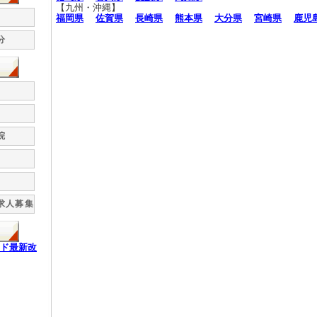
【九州・沖縄】
福岡県
佐賀県
長崎県
熊本県
大分県
宮崎県
鹿児
分
院
求人募集
ド最新改